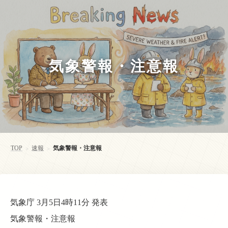
気象警報・注意報
TOP
速報
気象警報・注意報
>
>
気象庁 3月5日4時11分 発表
気象警報・注意報