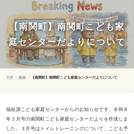
【南関町】南関町こども家
庭センターだよりについて
TOP
速報
【南関町】南関町こども家庭センターだよりについて
>
>
福祉課こども家庭センターからのお知らせです。令和８
年３月号の南関町こども家庭センターだよりを作成しま
した。３月号はトイレトレーニングについて、こども予