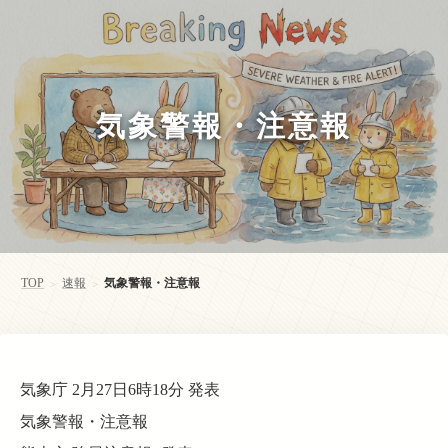
気象警報・注意報
TOP
速報
気象警報・注意報
>
>
気象庁 2月27日6時18分 発表
気象警報・注意報