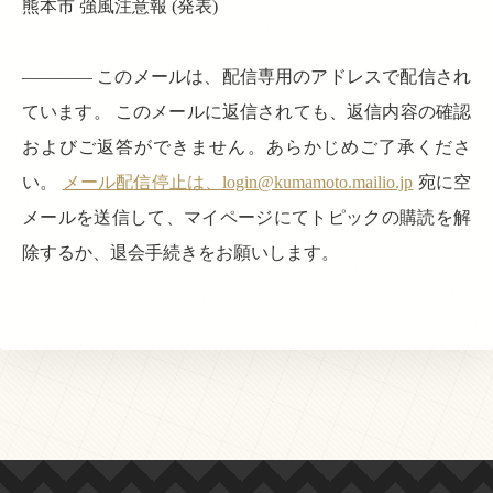
熊本市 強風注意報 (発表)
———— このメールは、配信専用のアドレスで配信され
ています。 このメールに返信されても、返信内容の確認
およびご返答ができません。あらかじめご了承くださ
い。
メール配信停止は、login@kumamoto.mailio.jp
宛に空
メールを送信して、マイページにてトピックの購読を解
除するか、退会手続きをお願いします。