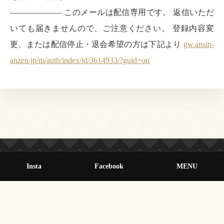
——————– このメールは配信専用です。 返信いただ
いても届きませんので、ご注意ください。 登録内容変
更、または配信停止・退会希望の方は下記より
gw.ansin-
anzen.jp/m/auth/index/id/3614933/?guid=on
Insta
Facebook
MENU
© 2013-2026 オールクマモト All Rights Reserved.