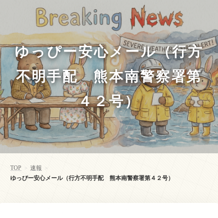
ゆっぴー安心メール（行方
不明手配 熊本南警察署第
４２号）
TOP
速報
>
>
ゆっぴー安心メール（行方不明手配 熊本南警察署第４２号）