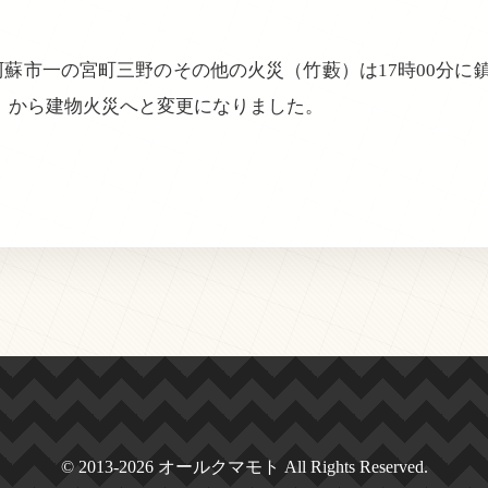
知、阿蘇市一の宮町三野のその他の火災（竹藪）は17時00分に
）から建物火災へと変更になりました。
© 2013-2026 オールクマモト All Rights Reserved.