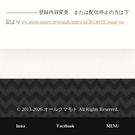
——————– 登録内容変更、または配信停止の方は下
記より
gw.ansin-anzen.jp/m/auth/index/id/3614939/?guid=on
© 2013-2026 オールクマモト All Rights Reserved.
Insta
Facebook
MENU