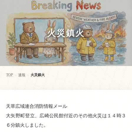
火災鎮火
TOP
速報
火災鎮火
>
>
天草広域連合消防情報メール
大矢野町登立、広崎公民館付近のその他火災は１４時３
６分鎮火しました。