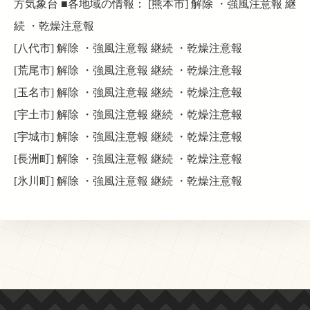
方気象台 ■各地域の情報： [熊本市] 解除 ・強風注意報 継
続 ・乾燥注意報
[八代市] 解除 ・強風注意報 継続 ・乾燥注意報
[荒尾市] 解除 ・強風注意報 継続 ・乾燥注意報
[玉名市] 解除 ・強風注意報 継続 ・乾燥注意報
[宇土市] 解除 ・強風注意報 継続 ・乾燥注意報
[宇城市] 解除 ・強風注意報 継続 ・乾燥注意報
[長洲町] 解除 ・強風注意報 継続 ・乾燥注意報
[氷川町] 解除 ・強風注意報 継続 ・乾燥注意報