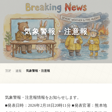
気象警報・注意報
TOP
速報
気象警報・注意報
>
>
気象警報・注意報情報をお知らせします。
■発表日時：2026年2月18日20時11分 ■発表官署：熊本地