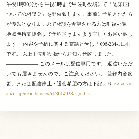
午後1時30分から午後3時まで甲佐町役場にて「認知症に
ついての相談会」を開催致します。事前に予約された方
が優先となりますので相談を希望される方は町福祉課
地域包括支援係まで予約頂きますよう宜しくお願い致し
ます。 内容や予約に関する電話番号は「096-234-1114」
です。 以上甲佐町役場からお知らせ致しました。
——————– このメールは配信専用です。 返信いただ
いても届きませんので、ご注意ください。 登録内容変
更、または配信停止・退会希望の方は下記より
gw.ansin-
anzen.jp/m/auth/index/id/3614928/?guid=on