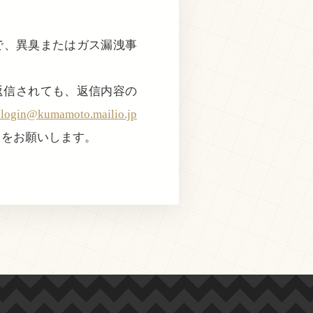
近で、異臭またはガス漏洩事
返信されても、返信内容の
@kumamoto.mailio.jp
きをお願いします。