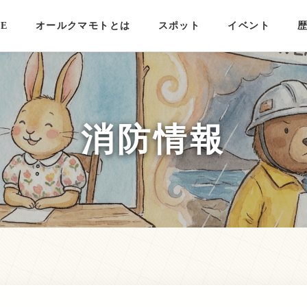
E
オールクマモトとは
スポット
イベント
消防情報