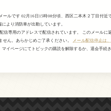
ールです 02月16日15時08分頃、西区二本木２丁目付
報により消防車が出動しています。
、配信専用のアドレスで配信されています。 このメールに
ません。あらかじめご了承ください。
メール配信停止は、login
、マイページにてトピックの購読を解除するか、退会手続