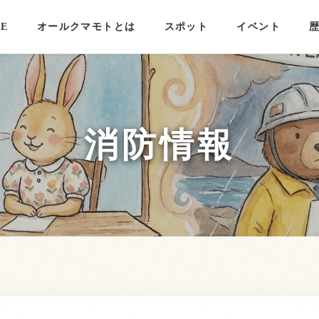
E
オールクマモトとは
スポット
イベント
消防情報