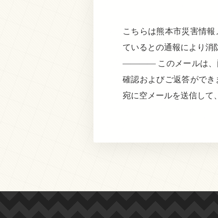
こちらは熊本市災害情報メ
ているとの通報により消
———— このメールは
確認およびご返答ができ
宛に空メールを送信して