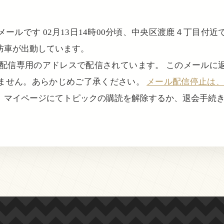
ールです 02月13日14時00分頃、中央区渡鹿４丁目付
防車が出動しています。
、配信専用のアドレスで配信されています。 このメールに
ません。あらかじめご了承ください。
メール配信停止は、login
、マイページにてトピックの購読を解除するか、退会手続