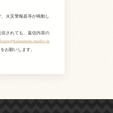
近で、火災警報器等が鳴動し
返信されても、返信内容の
@kumamoto.mailio.jp
きをお願いします。