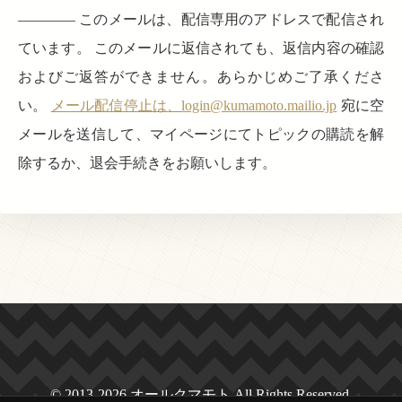
———— このメールは、配信専用のアドレスで配信され
ています。 このメールに返信されても、返信内容の確認
およびご返答ができません。あらかじめご了承くださ
い。
メール配信停止は、login@kumamoto.mailio.jp
宛に空
メールを送信して、マイページにてトピックの購読を解
除するか、退会手続きをお願いします。
© 2013-2026 オールクマモト All Rights Reserved.