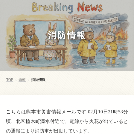
消防情報
TOP
速報
消防情報
>
>
こちらは熊本市災害情報メールです 02月10日21時53分
頃、北区植木町滴水付近で、電線から火花が出ていると
の通報により消防車が出動しています。