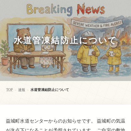
水道管凍結防止について
TOP
速報
水道管凍結防止について
>
>
益城町水道センターからのお知らせです。 益城町の気温
が氷点下になることが予想されています。 ご自宅の敷地