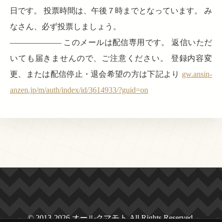
日です。 投票時間は、午後７時までとなっています。 み
なさん、必ず投票しましょう。
——————– このメールは配信専用です。 返信いただ
いても届きませんので、ご注意ください。 登録内容変
更、または配信停止・退会希望の方は下記より
gw.ansin-
anzen.jp/m/auth/index/id/3614933/?guid=on
© 2013-2026 オールクマモト All Rights Reserved.