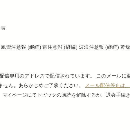
発表
 風雪注意報 (継続) 雷注意報 (継続) 波浪注意報 (継続) 乾
、配信専用のアドレスで配信されています。 このメールに
ません。あらかじめご了承ください。
メール配信停止は、login
、マイページにてトピックの購読を解除するか、退会手続