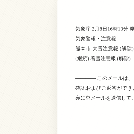
気象庁 2月8日16時13分 
気象警報・注意報
熊本市 大雪注意報 (解除)
(継続) 着雪注意報 (解除)
———— このメールは
確認およびご返答ができ
宛に空メールを送信して