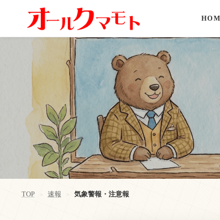
HOM
TOP
速報
気象警報・注意報
>
>