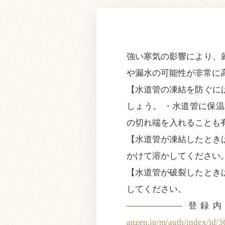
強い寒気の影響により、
や漏水の可能性が非常に
【水道管の凍結を防ぐに
しょう。 ・水道管に保
の切れ端を入れることも
【水道管が凍結したとき
かけて溶かしてください
【水道管が破裂したとき
してください。
——————– 
anzen.jp/m/auth/index/id/