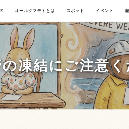
E
オールクマモトとは
スポット
イベント
管の凍結にご注意く