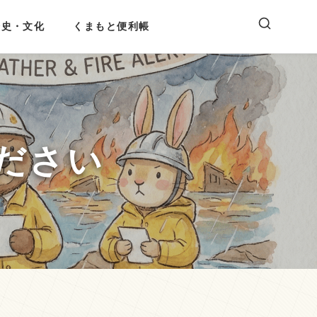
歴史・文化
くまもと便利帳
ださい