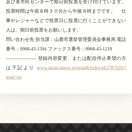
及び各市民センターで期日前投票を受け付けています。
投票時間は午前８時３０分から午後８時までです。 仕
事やレジャーなどで投票日に投票に行くことができない
人は、期日前投票をお願いします。
問い合わせ先 担当課：山鹿市選挙管理委員会事務局 電話
番号：0968-43-1594 ファックス番号：0968-43-1218
——————– 登録内容変更、または配信停止希望の方
は下記より
www.ansin-anzen.jp/m/auth/index/id/2787026/?
guid=on