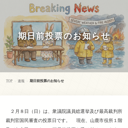
期日前投票のお知らせ
TOP
速報
期日前投票のお知らせ
>
>
２月８日（日）は、衆議院議員総選挙及び最高裁判所
裁判官国民審査の投票日です。 現在、山鹿市役所１階