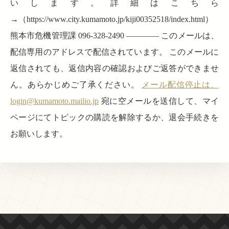
いします。詳細はこちら
→（https://www.city.kumamoto.jp/kiji00352518/index.html）
熊本市危機管理課 096-328-2490 ———— このメールは、
配信専用のアドレスで配信されています。 このメールに
返信されても、返信内容の確認およびご返答ができませ
ん。あらかじめご了承ください。
メール配信停止は、
login@kumamoto.mailio.jp
宛に空メールを送信して、マイ
ページにてトピックの購読を解除するか、退会手続きを
お願いします。