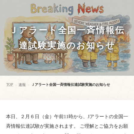
Ｊアラート全国一斉情報伝
達試験実施のお知らせ
TOP
速報
Ｊアラート全国一斉情報伝達試験実施のお知らせ
>
>
本日、２月６日（金）午前11時から、Jアラートの全国一
斉情報伝達試験が実施されます。 ご理解とご協力をお願