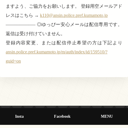
ますよう、ご協力をお願いします。 登録用空メールアド
レスはこちら →
k110@ansin.police.pref.kumamoto.jp
——————– ◎ゆっぴー安心メールは配信専用です。
返信は受け付けていません。
登録内容変更、または配信停止希望の方は下記より
ansin.police.pref.kumamoto.jp/m/auth/index/id/159510/?
guid=on
Insta
Facebook
MENU