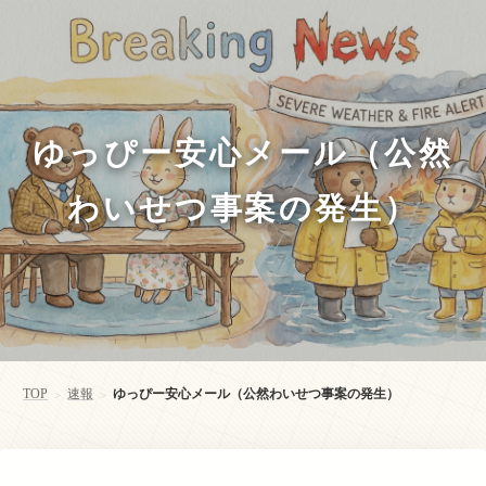
ゆっぴー安心メール（公然
わいせつ事案の発生）
TOP
速報
ゆっぴー安心メール（公然わいせつ事案の発生）
>
>