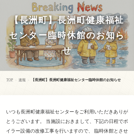
【長洲町】長洲町健康福祉
センター臨時休館のお知ら
せ
TOP
速報
【長洲町】長洲町健康福祉センター臨時休館のお知らせ
>
>
いつも長洲町健康福祉センターをご利用いただきありが
とうございます。 当施設におきまして、下記の日程でボ
イラー設備の改修工事を行いますので、 臨時休館とさせ