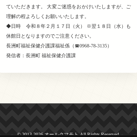
ていただきます。 大変ご迷惑をおかけいたしますが、ご
理解の程よろしくお願いいたします。
◆日時 令和８年２月１７日（火） ※翌１８日（水）も
休館日となりますのでご注意ください。
長洲町福祉保健介護課福祉係（☎0968-78-3135）
発信者：長洲町 福祉保健介護課
© 2013-2026 オールクマモト All Rights Reserved.