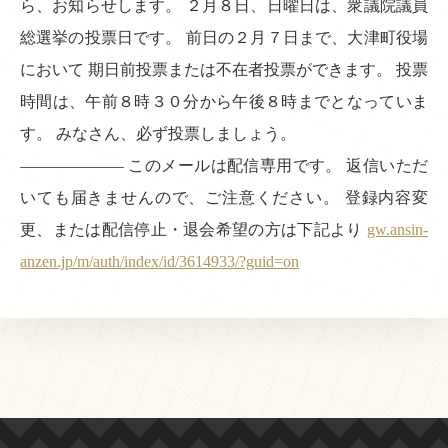
ら、お知らせします。 ２月８日、日曜日は、衆議院議員
総選挙の投票日です。 前日の２月７日まで、大津町役場
において 期日前投票または不在者投票ができます。 投票
時間は、午前８時３０分から午後８時までとなっていま
す。 みなさん、必ず投票しましょう。
——————– このメールは配信専用です。 返信いただ
いても届きませんので、ご注意ください。 登録内容変
更、または配信停止・退会希望の方は下記より
gw.ansin-
anzen.jp/m/auth/index/id/3614933/?guid=on