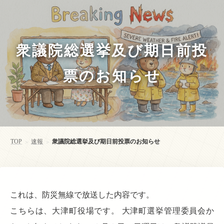
衆議院総選挙及び期日前投
票のお知らせ
TOP
速報
衆議院総選挙及び期日前投票のお知らせ
>
>
これは、防災無線で放送した内容です。
こちらは、大津町役場です。 大津町選挙管理委員会か