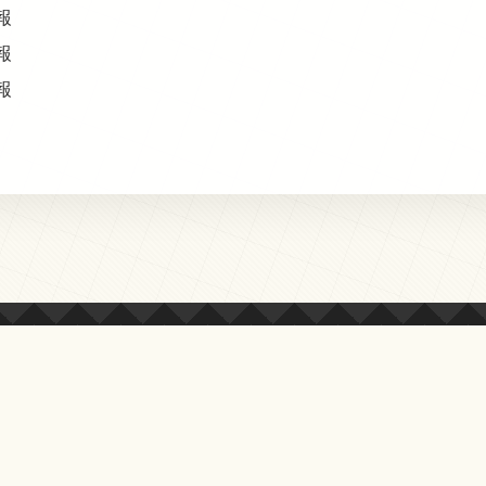
報
報
報
© 2013-2026 オールクマモト All Rights Reserved.