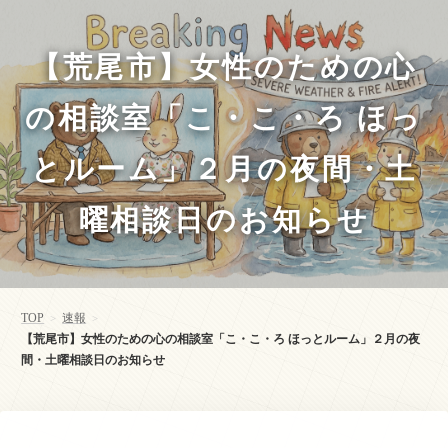
【荒尾市】女性のための心
の相談室「こ・こ・ろ ほっ
とルーム」２月の夜間・土
曜相談日のお知らせ
TOP
速報
>
>
【荒尾市】女性のための心の相談室「こ・こ・ろ ほっとルーム」２月の夜
間・土曜相談日のお知らせ