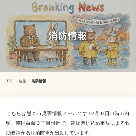
消防情報
TOP
速報
消防情報
>
>
こちらは熊本市災害情報メールです 02月03日11時37分
頃、南区白藤３丁目付近で、建物閉じ込め事故による救
助要請があり消防車が出動しています。