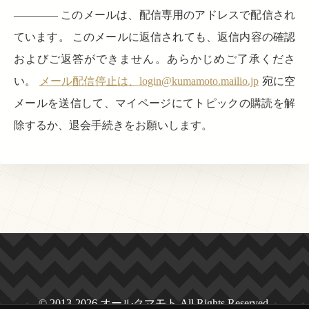
———— このメールは、配信専用のアドレスで配信され
ています。 このメールに返信されても、返信内容の確認
およびご返答ができません。あらかじめご了承くださ
い。
メール配信停止は、login@kumamoto.mailio.jp
宛に空
メールを送信して、マイページにてトピックの購読を解
除するか、退会手続きをお願いします。
© 2013-2026 オールクマモト All Rights Reserved.