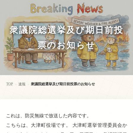
衆議院総選挙及び期日前投
票のお知らせ
TOP
速報
衆議院総選挙及び期日前投票のお知らせ
>
>
これは、防災無線で放送した内容です。
こちらは、大津町役場です。 大津町選挙管理委員会か