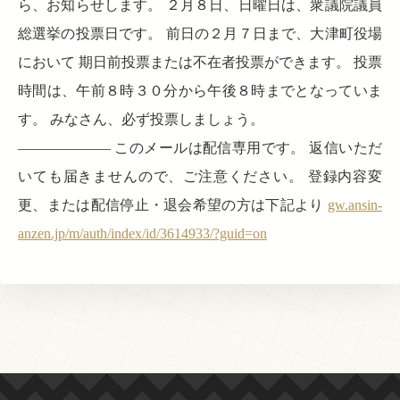
ら、お知らせします。 ２月８日、日曜日は、衆議院議員
総選挙の投票日です。 前日の２月７日まで、大津町役場
において 期日前投票または不在者投票ができます。 投票
時間は、午前８時３０分から午後８時までとなっていま
す。 みなさん、必ず投票しましょう。
——————– このメールは配信専用です。 返信いただ
いても届きませんので、ご注意ください。 登録内容変
更、または配信停止・退会希望の方は下記より
gw.ansin-
anzen.jp/m/auth/index/id/3614933/?guid=on