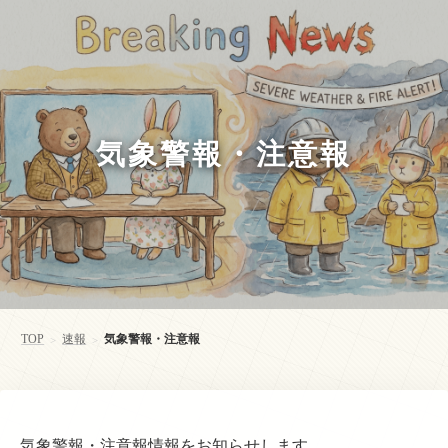
気象警報・注意報
TOP
速報
気象警報・注意報
>
>
気象警報・注意報情報をお知らせします。