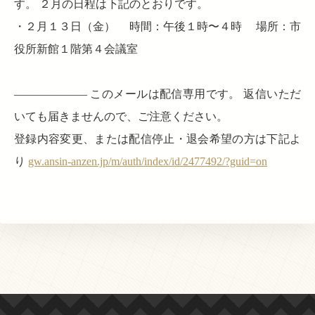
す。 ２月の日程は下記のとおりです。
・２月１３日（金） 時間：午後１時〜４時 場所：市
役所新館１階第４会議室
——————– このメールは配信専用です。 返信いただ
いても届きませんので、ご注意ください。
登録内容変更、または配信停止・退会希望の方は下記よ
り
gw.ansin-anzen.jp/m/auth/index/id/2477492/?guid=on