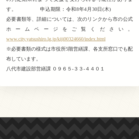
す。 申込期限：令和8年4月30日(木)
必要書類等、詳細については、次のリンクから市の公式
ホームページをご覧ください。
www.city.yatsushiro.lg.jp/kiji00324660/index.html
※必要書類の様式は市役所5階営繕課、各支所窓口でも配
布しています。
八代市建設部営繕課 ０９６５-３３-４４０１