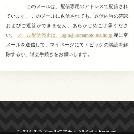
———— このメールは、配信専用のアドレスで配信され
ています。 このメールに返信されても、返信内容の確認
およびご返答ができません。あらかじめご了承くださ
い。
メール配信停止は、login@kumamoto.mailio.jp
宛に空
メールを送信して、マイページにてトピックの購読を解
除するか、退会手続きをお願いします。
© 2013-2026 オールクマモト All Rights Reserved.