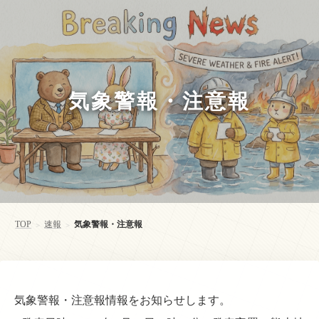
気象警報・注意報
TOP
速報
気象警報・注意報
>
>
気象警報・注意報情報をお知らせします。