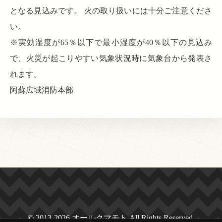
となる見込みです。 火の取り扱いには十分ご注意くださ
い。
※実効湿度が65％以下で最小湿度が40％以下の見込み
で、火災が起こりやすい気象状況時に気象台から発表さ
れます。
阿蘇広域消防本部
© 2013-2026 オールクマモト All Rights Reserved.