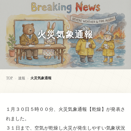
火災気象通報
TOP
速報
火災気象通報
>
>
１月３０日５時００分、火災気象通報【乾燥】が発表さ
れました。
３１日まで、空気が乾燥し火災が発生しやすい気象状況