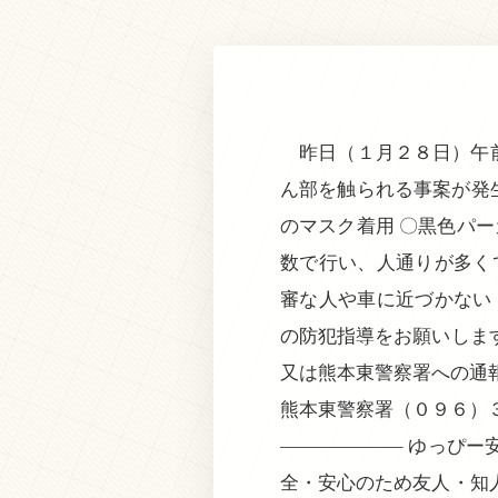
昨日（１月２８日）午前
ん部を触られる事案が発
のマスク着用 〇黒色パ
数で行い、人通りが多く
審な人や車に近づかない
の防犯指導をお願いしま
又は熊本東警察署への通
熊本東警察署（０９６）
——————– ゆっぴ
全・安心のため友人・知