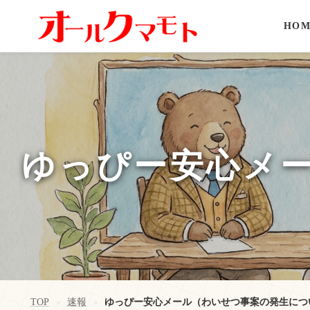
HOM
ゆっぴー安心メ
TOP
速報
ゆっぴー安心メール（わいせつ事案の発生につ
>
>