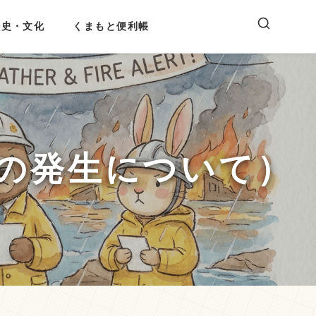
歴史・文化
くまもと便利帳
の発生について）