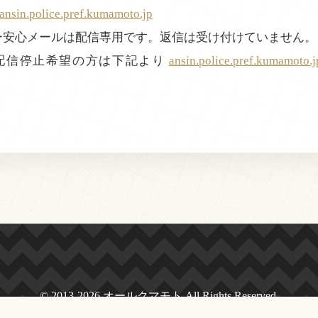
nsin.police.pref.kumamoto.jp
ぴー安心メールは配信専用です。返信は受け付けていません。
配信停止希望の方は下記より
ansin.police.pref.kumamoto.
© 2013-2026 オールクマモト All Rights Reserved.