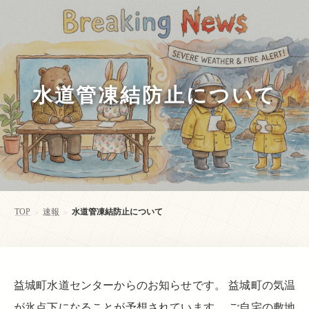
水道管凍結防止について
TOP
速報
水道管凍結防止について
>
>
益城町水道センターからのお知らせです。 益城町の気温
が氷点下になることが予想されています。 ご自宅の敷地