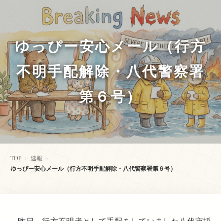
ゆっぴー安心メール（行方
不明手配解除・八代警察署
第６号）
TOP
速報
>
>
ゆっぴー安心メール（行方不明手配解除・八代警察署第６号）