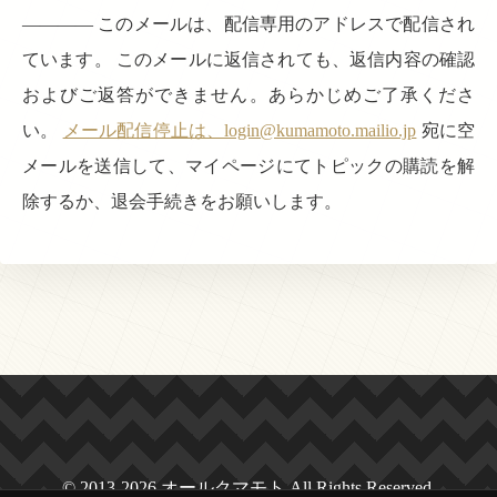
———— このメールは、配信専用のアドレスで配信され
ています。 このメールに返信されても、返信内容の確認
およびご返答ができません。あらかじめご了承くださ
い。
メール配信停止は、login@kumamoto.mailio.jp
宛に空
メールを送信して、マイページにてトピックの購読を解
除するか、退会手続きをお願いします。
© 2013-2026 オールクマモト All Rights Reserved.