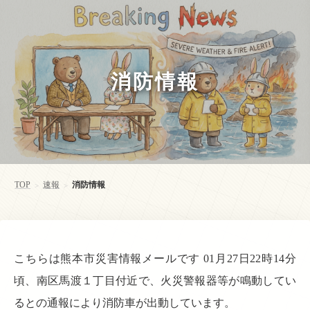
消防情報
TOP
速報
消防情報
>
>
こちらは熊本市災害情報メールです 01月27日22時14分
頃、南区馬渡１丁目付近で、火災警報器等が鳴動してい
るとの通報により消防車が出動しています。