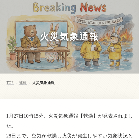
火災気象通報
TOP
速報
火災気象通報
>
>
1月27日10時15分、火災気象通報【乾燥】が発表されまし
た。
28日まで、空気が乾燥し火災が発生しやすい気象状況と