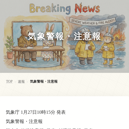
気象警報・注意報
TOP
速報
気象警報・注意報
>
>
気象庁 1月27日10時15分 発表
気象警報・注意報