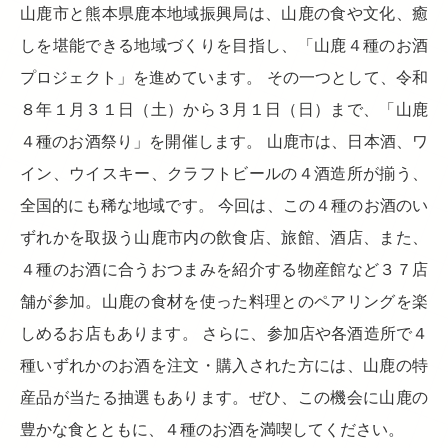
山鹿市と熊本県鹿本地域振興局は、山鹿の食や文化、癒
しを堪能できる地域づくりを目指し、「山鹿４種のお酒
プロジェクト」を進めています。 その一つとして、令和
８年１月３１日（土）から３月１日（日）まで、「山鹿
４種のお酒祭り」を開催します。 山鹿市は、日本酒、ワ
イン、ウイスキー、クラフトビールの４酒造所が揃う、
全国的にも稀な地域です。 今回は、この４種のお酒のい
ずれかを取扱う山鹿市内の飲食店、旅館、酒店、また、
４種のお酒に合うおつまみを紹介する物産館など３７店
舗が参加。山鹿の食材を使った料理とのペアリングを楽
しめるお店もあります。 さらに、参加店や各酒造所で４
種いずれかのお酒を注文・購入された方には、山鹿の特
産品が当たる抽選もあります。ぜひ、この機会に山鹿の
豊かな食とともに、４種のお酒を満喫してください。