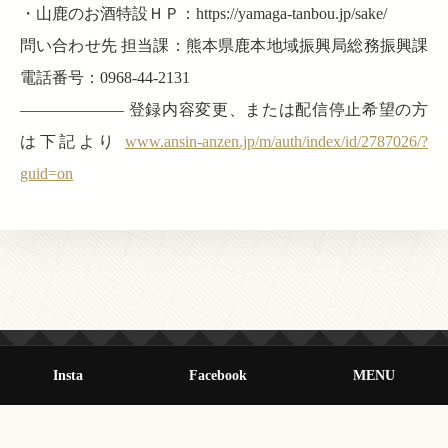
・山鹿のお酒特設ＨＰ：https://yamaga-tanbou.jp/sake/
問い合わせ先 担当課：熊本県鹿本地域振興局総務振興課
電話番号：0968-44-2131
——————– 登録内容変更、または配信停止希望の方
は下記より
www.ansin-anzen.jp/m/auth/index/id/2787026/?
guid=on
Insta
Facebook
MENU
© 2013-2026 オールクマモト All Rights Reserved.