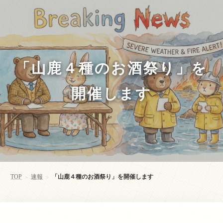
「山鹿４種のお酒祭り」を
開催します
TOP
速報
「山鹿４種のお酒祭り」を開催します
>
>