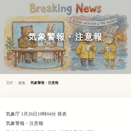
気象警報・注意報
TOP
速報
気象警報・注意報
>
>
気象庁 1月26日10時04分 発表
気象警報・注意報