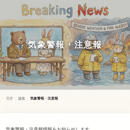
気象警報・注意報
TOP
速報
気象警報・注意報
>
>
気象警報・注意報情報をお知らせします。