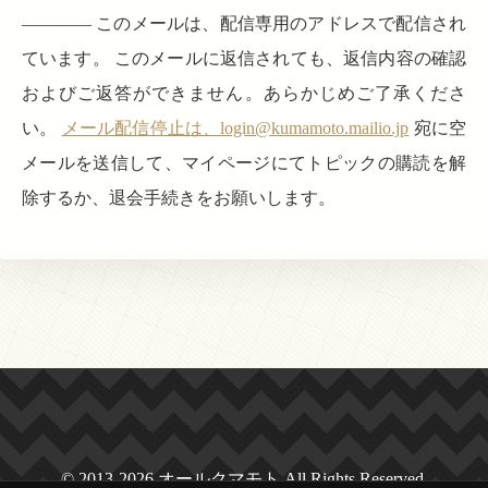
———— このメールは、配信専用のアドレスで配信され
ています。 このメールに返信されても、返信内容の確認
およびご返答ができません。あらかじめご了承くださ
い。
メール配信停止は、login@kumamoto.mailio.jp
宛に空
メールを送信して、マイページにてトピックの購読を解
除するか、退会手続きをお願いします。
© 2013-2026 オールクマモト All Rights Reserved.