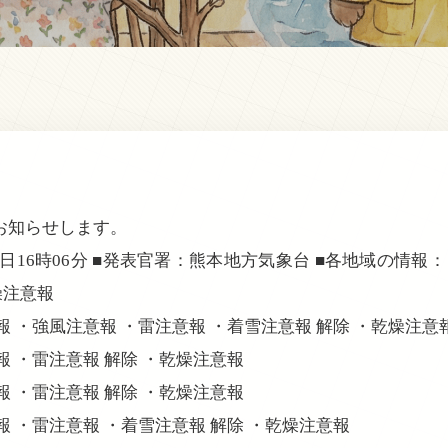
お知らせします。
3日16時06分 ■発表官署：熊本地方気象台 ■各地域の情報： 
燥注意報
意報 ・強風注意報 ・雷注意報 ・着雪注意報 解除 ・乾燥注意
意報 ・雷注意報 解除 ・乾燥注意報
意報 ・雷注意報 解除 ・乾燥注意報
意報 ・雷注意報 ・着雪注意報 解除 ・乾燥注意報