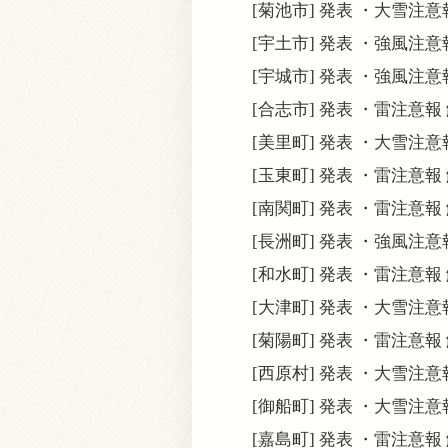
[菊池市] 発表 ・大雪注
[宇土市] 発表 ・強風注
[宇城市] 発表 ・強風注
[合志市] 発表 ・雷注意報
[美里町] 発表 ・大雪注
[玉東町] 発表 ・雷注意報
[南関町] 発表 ・雷注意報
[長洲町] 発表 ・強風注
[和水町] 発表 ・雷注意報
[大津町] 発表 ・大雪注
[菊陽町] 発表 ・雷注意報
[西原村] 発表 ・大雪注
[御船町] 発表 ・大雪注
[嘉島町] 発表 ・雷注意報