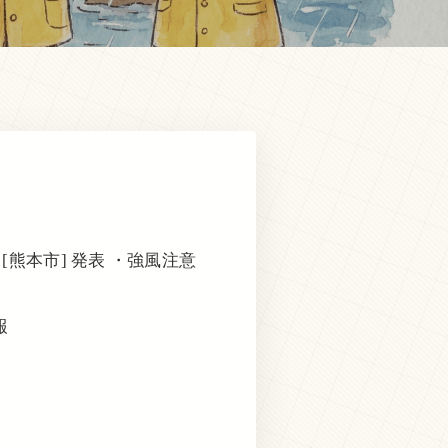
[熊本市] 発表 ・強風注意
報