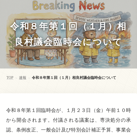
令和８年第１回（１月）相
良村議会臨時会について
TOP
速報
令和８年第１回（１月）相良村議会臨時会について
>
>
令和８年第１回臨時会が、１月２３日（金）午前１０時
から開会されます。付議される議案は、専決処分の承
認、条例改正、一般会計及び特別会計補正予算、事業会