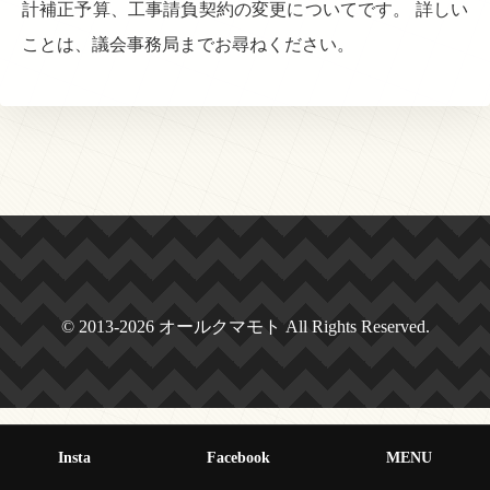
計補正予算、工事請負契約の変更についてです。 詳しい
ことは、議会事務局までお尋ねください。
© 2013-2026 オールクマモト All Rights Reserved.
Insta
Facebook
MENU