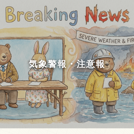
気象警報・注意報