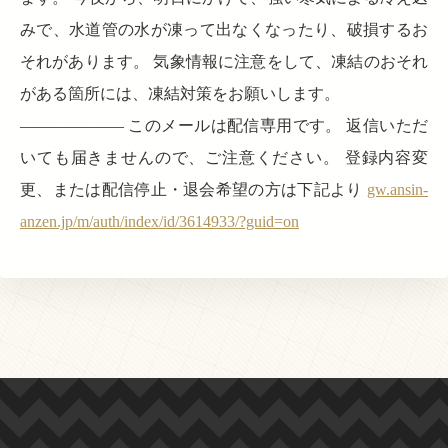
みで、水道管の水が凍って出なくなったり、破損するお
それがあります。 気象情報に注意をして、凍結のおそれ
がある箇所には、凍結対策をお願いします。
——————– このメールは配信専用です。 返信いただ
いても届きませんので、ご注意ください。 登録内容変
更、または配信停止・退会希望の方は下記より
gw.ansin-
anzen.jp/m/auth/index/id/3614933/?guid=on