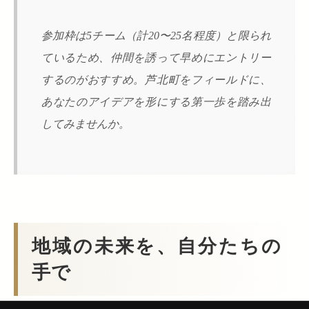
参加枠は5チーム（計20〜25名程度）と限られ
ているため、仲間を誘って早めにエントリー
するのがおすすめ。芦北町をフィールドに、
あなたのアイデアを形にする第一歩を踏み出
してみませんか。
地域の未来を、自分たちの
手で