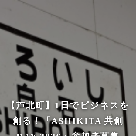
【芦北町】1日でビジネスを
創る！「ASHIKITA 共創