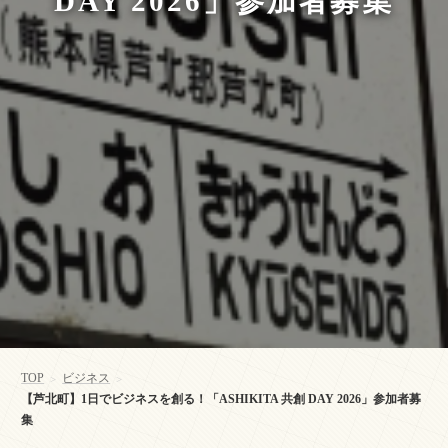
DAY 2026」参加者募集
TOP
ビジネス
>
>
【芦北町】1日でビジネスを創る！「ASHIKITA 共創 DAY 2026」参加者募
集