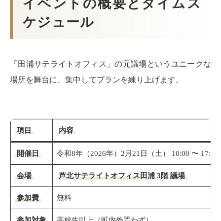
イベントの概要とタイムス
ケジュール
「田浦サテライトオフィス」の元議場というユニークな
場所を舞台に、集中してプランを練り上げます。
項目
内容
開催日
令和8年（2026年）2月21日（土） 10:00 〜 17:00
会場
芦北サテライトオフィス田浦 3階 議場
参加費
無料
参加対象
高校生以上（町内外問わず）