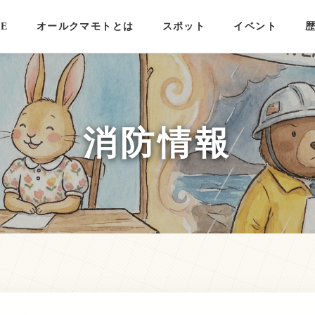
E
オールクマモトとは
スポット
イベント
消防情報