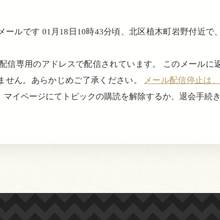
ールです 01月18日10時43分頃、北区植木町岩野付近
。
、配信専用のアドレスで配信されています。 このメールに
ません。あらかじめご了承ください。
メール配信停止は、login
、マイページにてトピックの購読を解除するか、退会手続