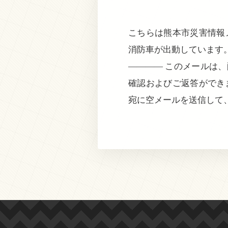
こちらは熊本市災害情報メ
消防車が出動しています
———— このメールは
確認およびご返答ができ
宛に空メールを送信して