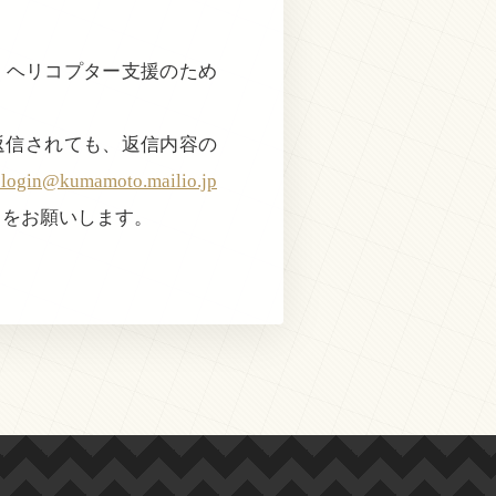
で、ヘリコプター支援のため
返信されても、返信内容の
@kumamoto.mailio.jp
きをお願いします。