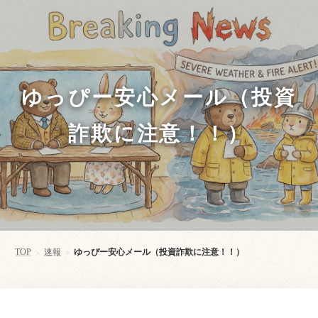
ゆっぴー安心メール（投資
詐欺に注意！！）
TOP
速報
ゆっぴー安心メール（投資詐欺に注意！！）
>
>