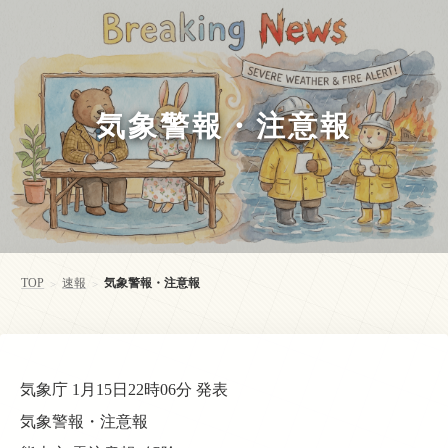
気象警報・注意報
TOP
速報
気象警報・注意報
>
>
気象庁 1月15日22時06分 発表
気象警報・注意報