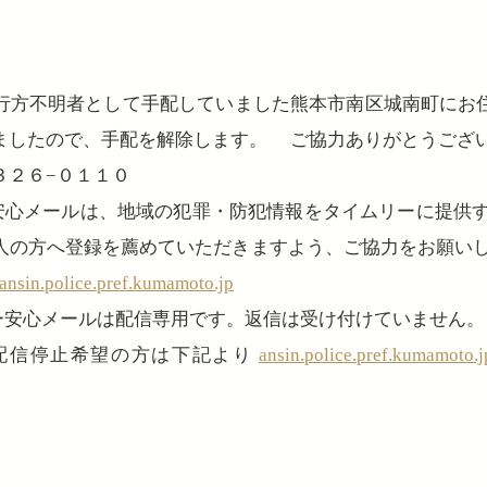
方不明者として手配していました熊本市南区城南町にお
ましたので、手配を解除します。 ご協力ありがとうござ
３２６−０１１０
ー安心メールは、地域の犯罪・防犯情報をタイムリーに提供す
人の方へ登録を薦めていただきますよう、ご協力をお願いし
nsin.police.pref.kumamoto.jp
ぴー安心メールは配信専用です。返信は受け付けていません。
配信停止希望の方は下記より
ansin.police.pref.kumamoto.