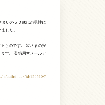
住まいの５０歳代の男性に
いました。
るものです。 皆さまの安
ます。 登録用空メールア
jp/m/auth/index/id/159510/?