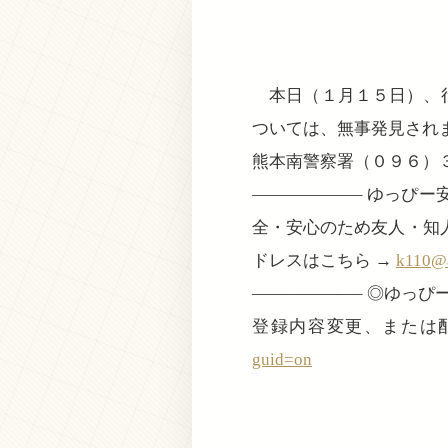
本日（１月１５日）、行
ついては、無事発見され
熊本南警察署（０９６）
——————– ゆっぴ
全・安心のため友人・知
ドレスはこちら →
k110@a
——————– ◎ゆっ
登録内容変更、または
guid=on