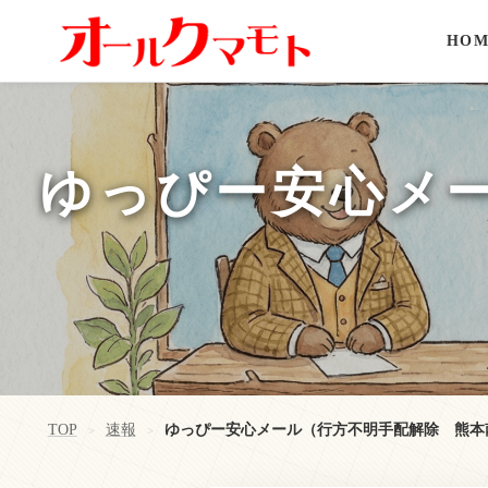
HOM
ゆっぴー安心メ
TOP
速報
ゆっぴー安心メール（行方不明手配解除 熊本
>
>