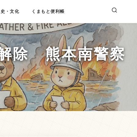
歴史・文化
くまもと便利帳
解除 熊本南警察