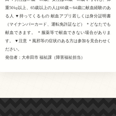
重50㎏以上、65歳以上の人は60歳～64歳に献血経験のあ
る人 ▼持ってくるもの 献血アプリ若しくは身分証明書
（マイナンバーカード、運転免許証など） ＊どなたでも
献血できます。 ＊服薬等で献血できない場合がありま
す。 ▼注意 ＊風邪等の症状のある方は参加を見合わせく
ださい。
発信者：大牟田市 福祉課（障害福祉担当）